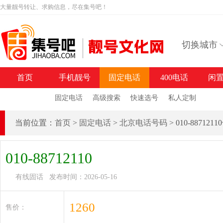
大量靓号转让、求购信息，尽在集号吧！
切换城市
首页
手机靓号
固定电话
400电话
闲
固定电话
高级搜索
快速选号
私人定制
当前位置：
首页
>
固定电话
>
北京电话号码
> 010-88712
010-88712110
有线固话 发布时间：2026-05-16
1260
售价：