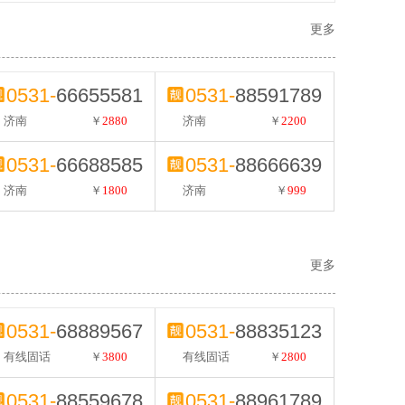
更多
0531-
66655581
0531-
88591789
济南
￥
2880
济南
￥
2200
0531-
66688585
0531-
88666639
济南
￥
1800
济南
￥
999
更多
0531-
68889567
0531-
88835123
有线固话
￥
3800
有线固话
￥
2800
0531-
88559678
0531-
88961789