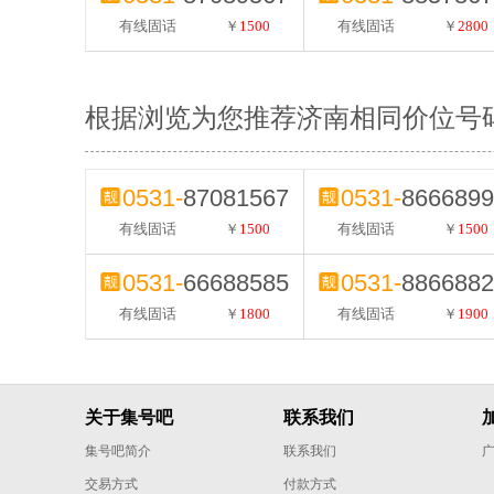
有线固话
￥
1500
有线固话
￥
2800
根据浏览为您推荐济南相同价位号
0531-
87081567
0531-
8666899
有线固话
￥
1500
有线固话
￥
1500
0531-
66688585
0531-
8866882
有线固话
￥
1800
有线固话
￥
1900
关于集号吧
联系我们
集号吧简介
联系我们
交易方式
付款方式