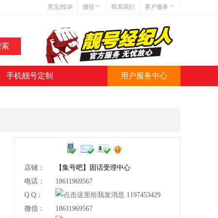
意见/投诉
微信
联系我们
客户服务
在线客服
网站地图
网站简介
手机靓号定制
用户服务中心
微信号:jihaoba999
店铺：
【集号吧】固话受理中心
电话：
18611969567
Q Q：
1197453429
微信：
18611969567