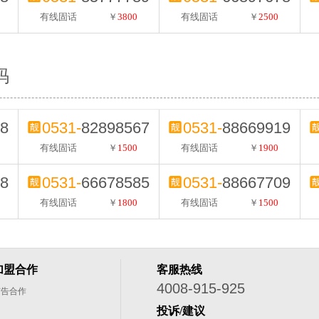
有线固话
￥
3800
有线固话
￥
2500
码
8
0531-
82898567
0531-
88669919
有线固话
￥
1500
有线固话
￥
1900
8
0531-
66678585
0531-
88667709
有线固话
￥
1800
有线固话
￥
1500
加盟合作
客服热线
4008-915-925
广告合作
投诉/建议