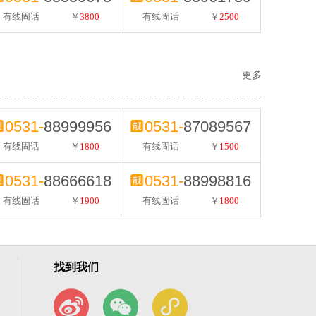
有线固话
￥
3800
有线固话
￥
2500
更多
0531-
88999956
0531-
87089567
有线固话
￥
1800
有线固话
￥
1500
0531-
88666618
0531-
88998816
有线固话
￥
1900
有线固话
￥
1800
找到我们