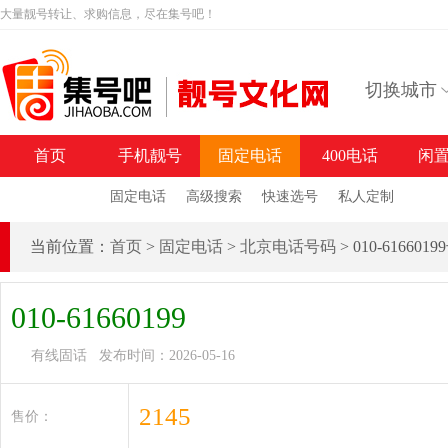
大量靓号转让、求购信息，尽在集号吧！
切换城市
首页
手机靓号
固定电话
400电话
闲
固定电话
高级搜索
快速选号
私人定制
当前位置：
首页
>
固定电话
>
北京电话号码
> 010-61660
010-61660199
有线固话 发布时间：2026-05-16
2145
售价：