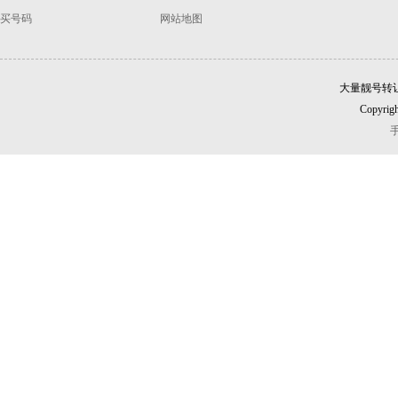
买号码
网站地图
大量靓号转
Copyrigh