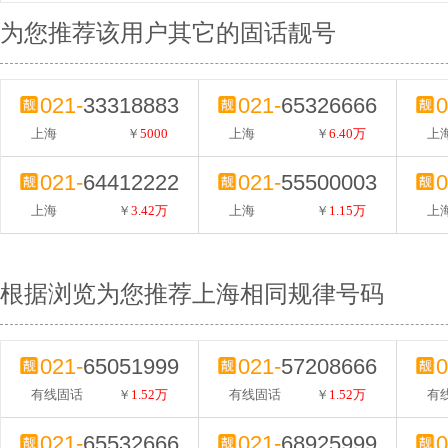
为您推荐该用户其它的固话靓号
021-
33318883
021-
65326666
0
上海
￥
5000
上海
￥
6.40万
上
021-
64412222
021-
55500003
0
上海
￥
3.42万
上海
￥
1.15万
上
根据浏览为您推荐上海相同规律号码
021-
65051999
021-
57208666
0
有线固话
￥
1.52万
有线固话
￥
1.52万
有
021-
65532666
021-
68925999
0