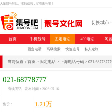
大量靓号转让、求购信息，尽在集号吧！
切换城市
首页
手机靓号
固定电话
400电话
闲
固定电话
高级搜索
快速选号
私人定制
当前位置：
首页
>
固定电话
>
上海电话号码
> 021-68778
021-68778777
有线固话 发布时间：2026-05-16
1.21万
售价：