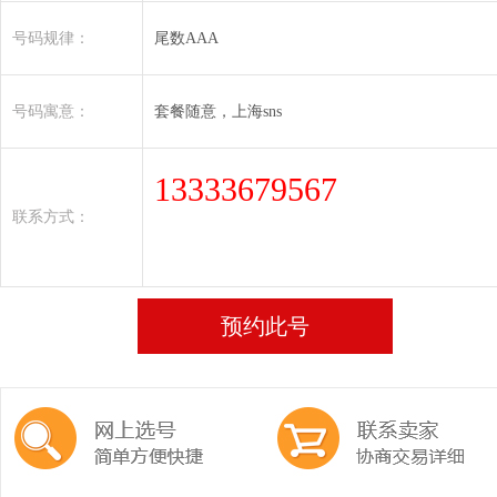
号码规律：
尾数AAA
号码寓意：
套餐随意，上海sns
13333679567
联系方式：
预约此号