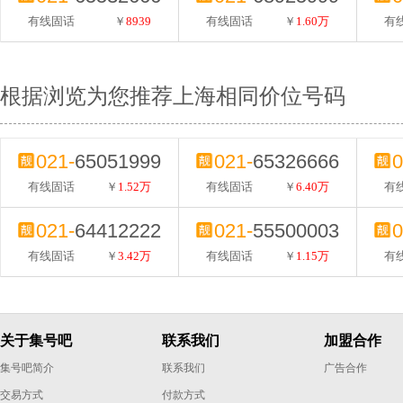
有线固话
￥
8939
有线固话
￥
1.60万
有
根据浏览为您推荐上海相同价位号码
021-
65051999
021-
65326666
0
有线固话
￥
1.52万
有线固话
￥
6.40万
有
021-
64412222
021-
55500003
0
有线固话
￥
3.42万
有线固话
￥
1.15万
有
关于集号吧
联系我们
加盟合作
集号吧简介
联系我们
广告合作
交易方式
付款方式