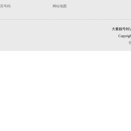
买号码
网站地图
大量靓号转
Copyrigh