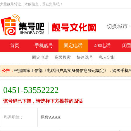
大量靓号转让、求购信息，尽在集号吧！
切换城市
首页
手机靓号
固定电话
400电话
闲
固定电话
高级搜索
快速选号
私人定制
公告：
根据国家工信部《电话用户真实身份信息登记规定》，购买手机
0451-53552222
该号码已下架，请选择下方推荐的固话
号码规律：
尾数AAAA