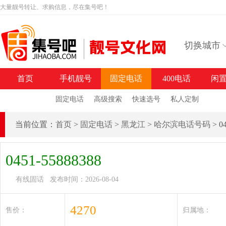
大量靓号转让、求购信息，尽在集号吧！
切换城市
首页
手机靓号
固定电话
400电话
闲
固定电话
高级搜索
快速选号
私人定制
当前位置：
首页
>
固定电话
>
黑龙江
>
哈尔滨电话号码
> 0
0451-55888388
有线固话 发布时间：2026-08-04
4270
售价：
归属地：