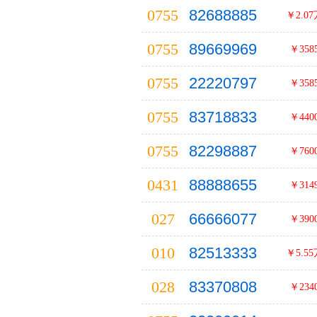
0755
82688885
￥2.07
常州
长治
0755
89669969
￥358
赤峰
0755
22220797
￥358
昌吉
0755
83718833
￥440
常德
0755
82298887
承德
￥760
沧州
0431
88888655
￥314
楚雄
027
66666077
￥390
郴州
010
82513333
￥5.55
滁州
澄迈
028
83370808
￥234
朝阳