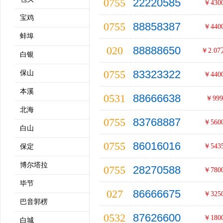
0755
22220585
￥430
宝鸡
0755
88858387
￥440
蚌埠
020
88888650
￥2.07
白银
0755
83323322
保山
￥440
本溪
0531
88666638
￥999
北海
0755
83768887
￥560
白山
0755
86016016
￥543
保定
博尔塔拉
0755
28270588
￥780
毕节
027
86666675
￥325
巴音郭楞
0532
87626600
￥180
白城