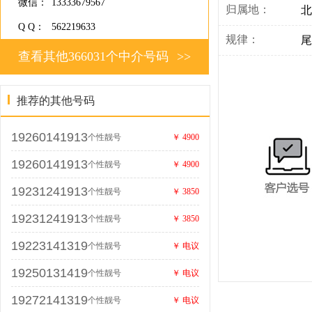
微信：
13333679567
归属地：
北
Q Q：
562219633
规律：
尾
查看其他366031个中介号码
>>
推荐的其他号码
19260141913
个性靓号
￥ 4900
19260141913
个性靓号
￥ 4900
19231241913
个性靓号
￥ 3850
19231241913
个性靓号
￥ 3850
19223141319
个性靓号
￥ 电议
19250131419
个性靓号
￥ 电议
19272141319
个性靓号
￥ 电议