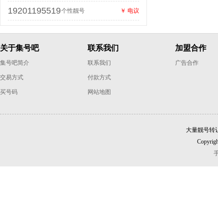
19201195519
个性靓号
￥ 电议
关于集号吧
联系我们
加盟合作
集号吧简介
联系我们
广告合作
交易方式
付款方式
买号码
网站地图
大量靓号转
Copyrigh