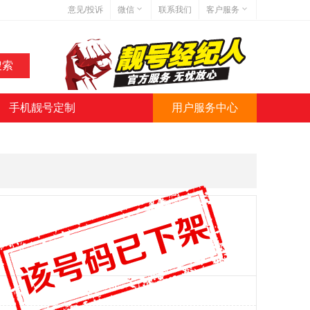
意见/投诉
微信
联系我们
客户服务
在线客服
网站地图
网站简介
手机靓号定制
用户服务中心
微信号:jihaoba999