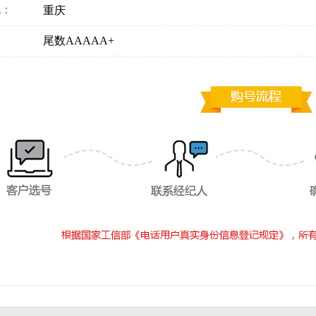
地：
重庆
：
尾数AAAAA+