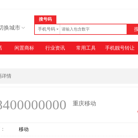
搜号码
切换城市
手机号码
话
闲置商标
行业资讯
常用工具
手机靓号转让
号码详情
8400000000
重庆移动
商：
移动