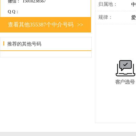
微信：
15010238567
归属地：
中
Q Q：
规律：
爱
查看其他355387个中介号码
>>
推荐的其他号码