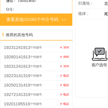
微信：
15010238567
归属地：
北
Q Q：
规律：
尾
查看其他355385个中介号码
>>
推荐的其他号码
19231241913
个性靓号
￥ 3850
19260141913
个性靓号
￥ 4900
19231241913
个性靓号
￥ 3850
19223141319
个性靓号
￥ 电议
19250131419
个性靓号
￥ 电议
19272141319
个性靓号
￥ 电议
19201195519
个性靓号
￥ 电议