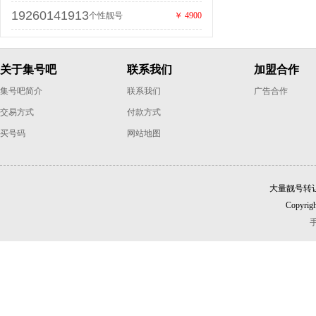
19260141913
个性靓号
￥ 4900
关于集号吧
联系我们
加盟合作
集号吧简介
联系我们
广告合作
交易方式
付款方式
买号码
网站地图
大量靓号转
Copyrigh