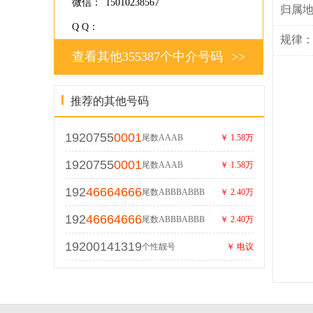
微信：
15010238567
归属
Q Q：
规律
查看其他355387个中介号码
>>
推荐的其他号码
1920755
0001
尾数AAAB
￥ 1.58万
1920755
0001
尾数AAAB
￥ 1.58万
192
46664666
尾数ABBBABBB
￥ 2.40万
192
46664666
尾数ABBBABBB
￥ 2.40万
19200141319
个性靓号
￥ 电议