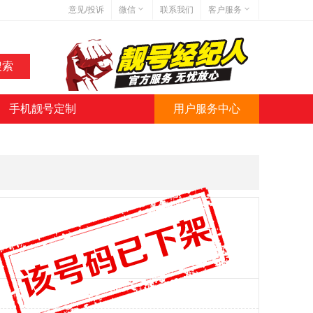
意见/投诉
微信
联系我们
客户服务
在线客服
网站地图
网站简介
手机靓号定制
用户服务中心
微信号:jihaoba999