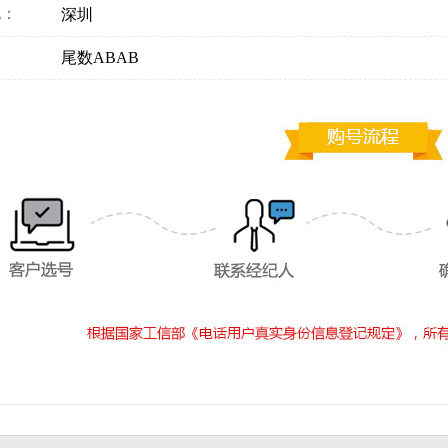
地：
深圳
：
尾数ABAB