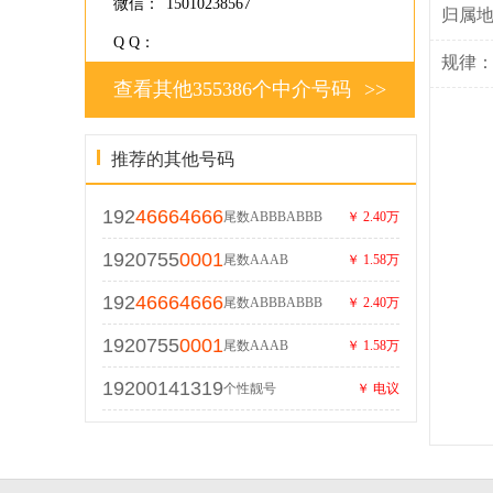
微信：
15010238567
归属
Q Q：
规律
查看其他355386个中介号码
>>
推荐的其他号码
192
46664666
尾数ABBBABBB
￥ 2.40万
1920755
0001
尾数AAAB
￥ 1.58万
192
46664666
尾数ABBBABBB
￥ 2.40万
1920755
0001
尾数AAAB
￥ 1.58万
19200141319
个性靓号
￥ 电议