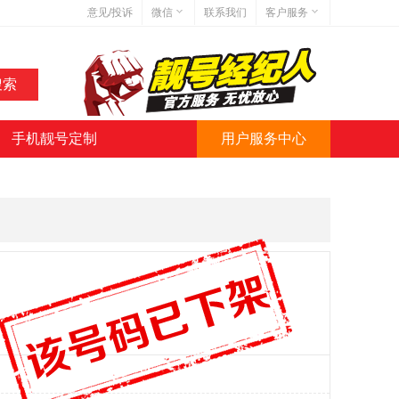
意见/投诉
微信
联系我们
客户服务
在线客服
网站地图
网站简介
手机靓号定制
用户服务中心
微信号:jihaoba999