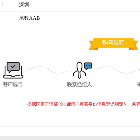
地：
深圳
：
尾数AAB