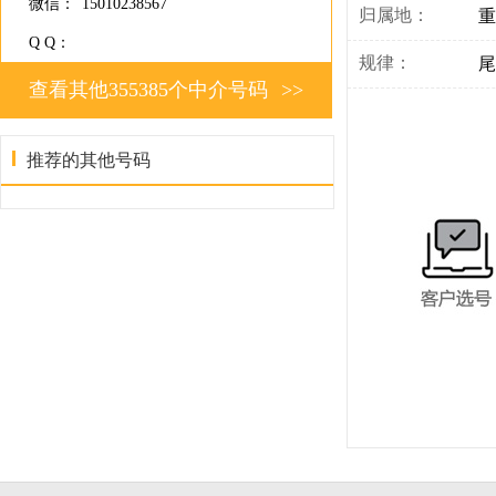
微信：
15010238567
归属地：
重
Q Q：
规律：
尾
查看其他355385个中介号码
>>
推荐的其他号码