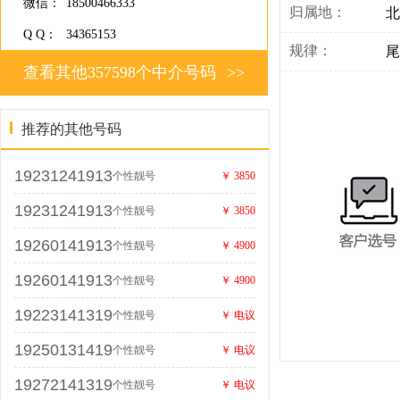
微信：
18500466333
归属地：
北
Q Q：
34365153
规律：
尾
查看其他357598个中介号码
>>
推荐的其他号码
19231241913
个性靓号
￥ 3850
19231241913
个性靓号
￥ 3850
19260141913
个性靓号
￥ 4900
19260141913
个性靓号
￥ 4900
19223141319
个性靓号
￥ 电议
19250131419
个性靓号
￥ 电议
19272141319
个性靓号
￥ 电议