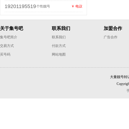
19201195519
个性靓号
￥ 电议
关于集号吧
联系我们
加盟合作
集号吧简介
联系我们
广告合作
交易方式
付款方式
买号码
网站地图
大量靓号转
Copyrigh