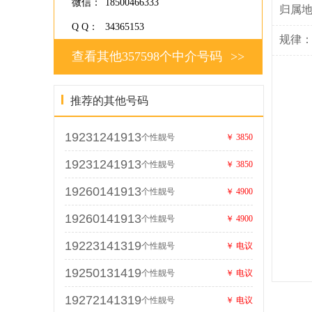
微信：
18500466333
归属
Q Q：
34365153
规律
查看其他357598个中介号码
>>
推荐的其他号码
19231241913
个性靓号
￥ 3850
19231241913
个性靓号
￥ 3850
19260141913
个性靓号
￥ 4900
19260141913
个性靓号
￥ 4900
19223141319
个性靓号
￥ 电议
19250131419
个性靓号
￥ 电议
19272141319
个性靓号
￥ 电议