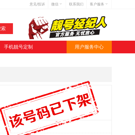
意见/投诉
微信
联系我们
客户服务
在线客服
网站地图
网站简介
手机靓号定制
用户服务中心
微信号:jihaoba999