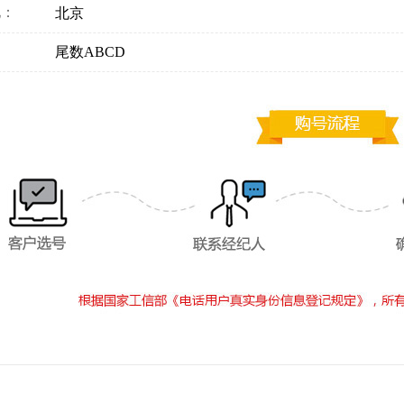
地：
北京
：
尾数ABCD