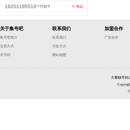
19201195519
个性靓号
￥ 电议
关于集号吧
联系我们
加盟合作
集号吧简介
联系我们
广告合作
交易方式
付款方式
买号码
网站地图
大量靓号转
Copyrigh