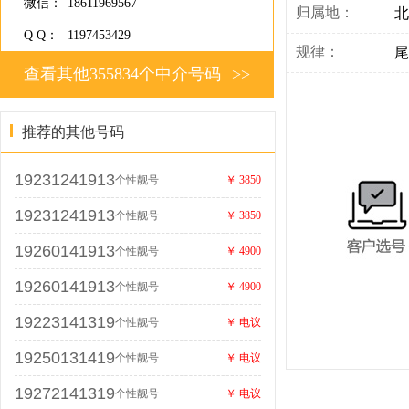
微信：
18611969567
归属地：
北
Q Q：
1197453429
规律：
尾
查看其他355834个中介号码
>>
推荐的其他号码
19231241913
个性靓号
￥ 3850
19231241913
个性靓号
￥ 3850
19260141913
个性靓号
￥ 4900
19260141913
个性靓号
￥ 4900
19223141319
个性靓号
￥ 电议
19250131419
个性靓号
￥ 电议
19272141319
个性靓号
￥ 电议