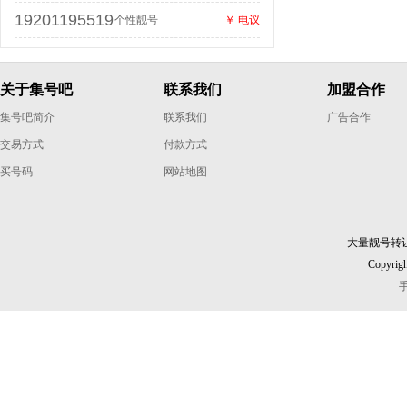
19201195519
个性靓号
￥ 电议
关于集号吧
联系我们
加盟合作
集号吧简介
联系我们
广告合作
交易方式
付款方式
买号码
网站地图
大量靓号转
Copyrigh