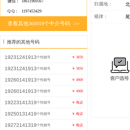
微信：
18611969567
归属地：
北
Q Q：
1197453429
规律：
尾
查看其他360059个中介号码
>>
推荐的其他号码
19231241913
个性靓号
￥ 3850
19231241913
个性靓号
￥ 3850
19260141913
个性靓号
￥ 4900
19260141913
个性靓号
￥ 4900
19223141319
个性靓号
￥ 电议
19250131419
个性靓号
￥ 电议
19272141319
个性靓号
￥ 电议