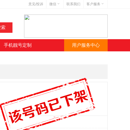
意见/投诉
微信
联系我们
客户服务
在线客服
网站地图
网站简介
手机靓号定制
用户服务中心
微信号:jihaoba999