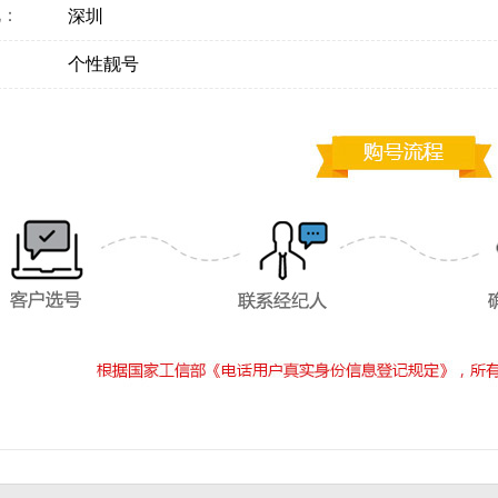
地：
深圳
：
个性靓号