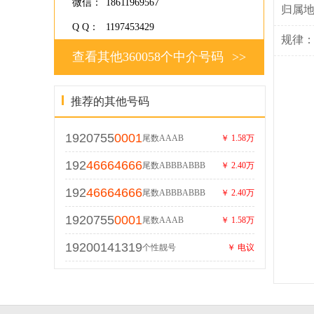
微信：
18611969567
归属
Q Q：
1197453429
规律
查看其他360058个中介号码
>>
推荐的其他号码
1920755
0001
尾数AAAB
￥ 1.58万
192
46664666
尾数ABBBABBB
￥ 2.40万
192
46664666
尾数ABBBABBB
￥ 2.40万
1920755
0001
尾数AAAB
￥ 1.58万
19200141319
个性靓号
￥ 电议