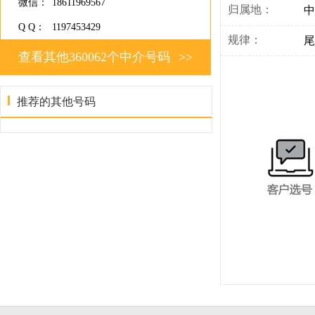
微信：
18611969567
归属地：
中
Q Q：
1197453429
规律：
尾
查看其他360062个中介号码
>>
推荐的其他号码