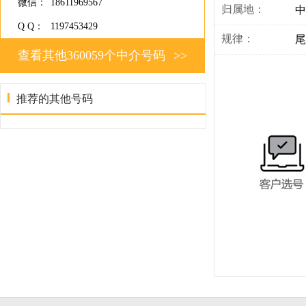
微信：
18611969567
归属地：
中
Q Q：
1197453429
规律：
尾
查看其他360059个中介号码
>>
推荐的其他号码