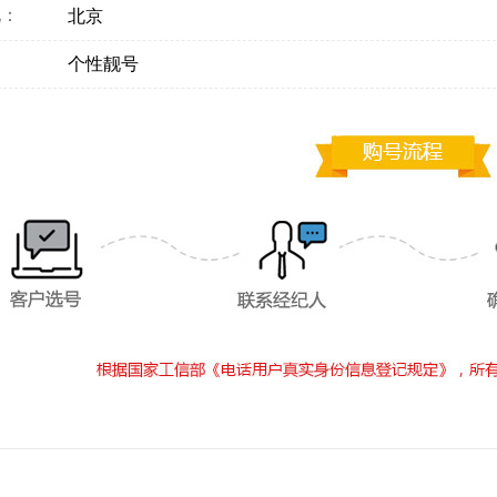
地：
北京
：
个性靓号