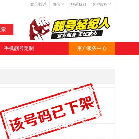
意见/投诉
微信
联系我们
客户服务
在线客服
网站地图
网站简介
手机靓号定制
用户服务中心
微信号:jihaoba999