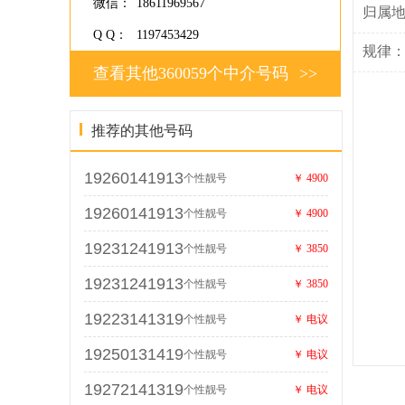
微信：
18611969567
归属
Q Q：
1197453429
规律
查看其他360059个中介号码
>>
推荐的其他号码
19260141913
个性靓号
￥ 4900
19260141913
个性靓号
￥ 4900
19231241913
个性靓号
￥ 3850
19231241913
个性靓号
￥ 3850
19223141319
个性靓号
￥ 电议
19250131419
个性靓号
￥ 电议
19272141319
个性靓号
￥ 电议