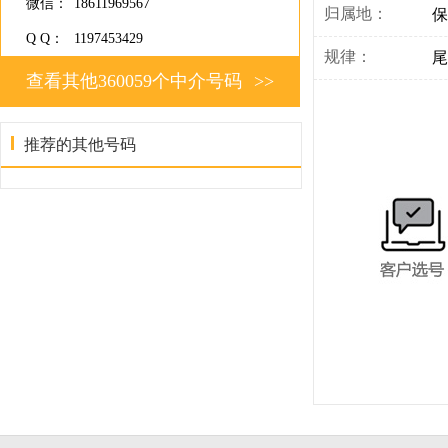
微信：
18611969567
归属地：
保
Q Q：
1197453429
规律：
尾
查看其他360059个中介号码
>>
推荐的其他号码