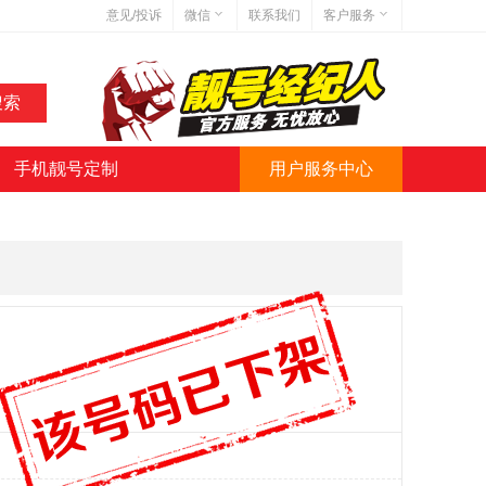
意见/投诉
微信
联系我们
客户服务
在线客服
网站地图
网站简介
手机靓号定制
用户服务中心
微信号:jihaoba999