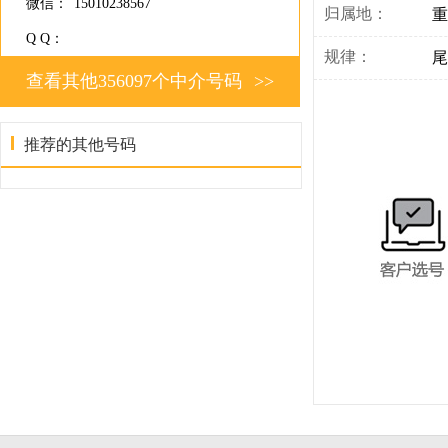
微信：
15010238567
归属地：
重
Q Q：
规律：
尾
查看其他356097个中介号码
>>
推荐的其他号码