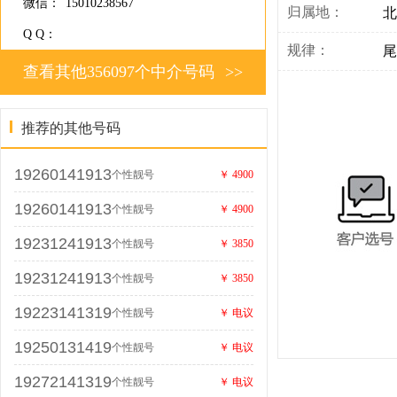
微信：
15010238567
归属地：
北
Q Q：
规律：
尾
查看其他356097个中介号码
>>
推荐的其他号码
19260141913
个性靓号
￥ 4900
19260141913
个性靓号
￥ 4900
19231241913
个性靓号
￥ 3850
19231241913
个性靓号
￥ 3850
19223141319
个性靓号
￥ 电议
19250131419
个性靓号
￥ 电议
19272141319
个性靓号
￥ 电议