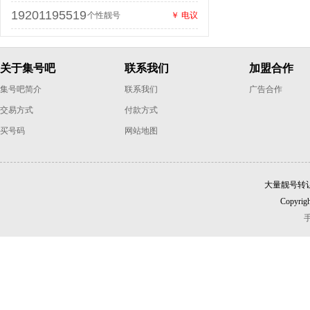
19201195519
个性靓号
￥ 电议
关于集号吧
联系我们
加盟合作
集号吧简介
联系我们
广告合作
交易方式
付款方式
买号码
网站地图
大量靓号转
Copyrigh