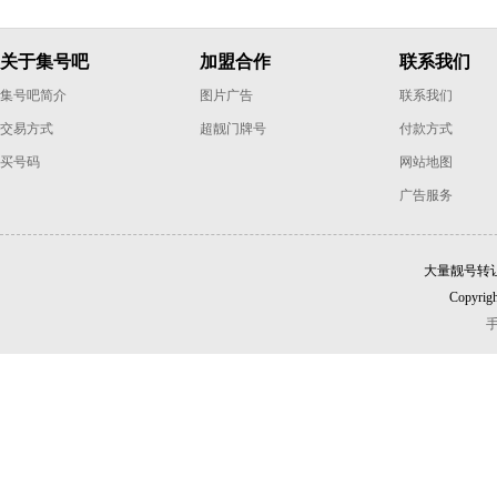
关于集号吧
加盟合作
联系我们
集号吧简介
图片广告
联系我们
交易方式
超靓门牌号
付款方式
买号码
网站地图
广告服务
大量靓号转
Copyrigh