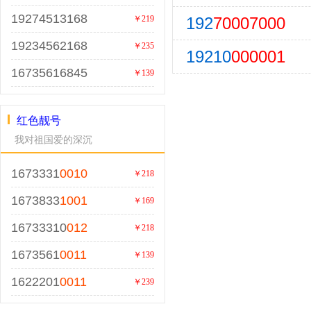
19274513168
192
70007000
￥219
19234562168
￥235
19210
000001
16735616845
￥139
红色靓号
我对祖国爱的深沉
1673331
0010
￥218
1673833
1001
￥169
16733310
012
￥218
1673561
0011
￥139
1622201
0011
￥239