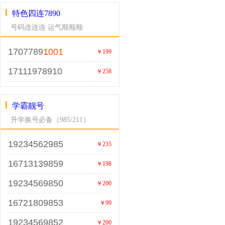
特色四连7890
号码连连连 运气顺顺顺
1707789
1001
￥199
17111978910
￥258
学霸靓号
升学换号必备（985/211）
19234562985
￥235
16713139859
￥198
19234569850
￥200
16721809853
￥99
19234569852
￥200