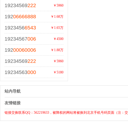
19234569
222
￥5960
192
06666888
￥1.68万
1923456
6543
￥1.65万
19234567
006
￥4500
192
00060006
￥1.88万
19234569
222
￥5960
19234563
000
￥5180
站内导航
友情链接
链接交换联系QQ：562219633，被降权的网站将被换到北京手机号码页面（注：