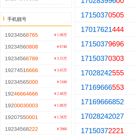
170283996
00
1715037
0505
手机靓号
17017621
444
1923456
8765
￥1.98万
1715037
9696
1923456
0808
￥6740
1715037
0303
1923456
6789
￥3.55万
1927451
6666
￥3.65万
17028242
555
19234565
000
￥5180
17169666
553
192
46664666
￥2.40万
17169666852
192
00030003
￥1.88万
17028242027
1920755
0001
￥1.58万
19234568
222
1715037
2221
￥5960