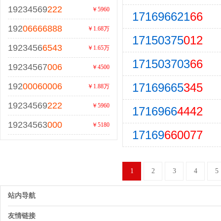
19234569
222
￥5960
171696621
66
192
06666888
￥1.68万
17150375
012
1923456
6543
￥1.65万
171503703
66
19234567
006
￥4500
17169665
345
192
00060006
￥1.88万
19234569
222
￥5960
1716966
4442
19234563
000
￥5180
17169
660077
1
2
3
4
5
站内导航
友情链接