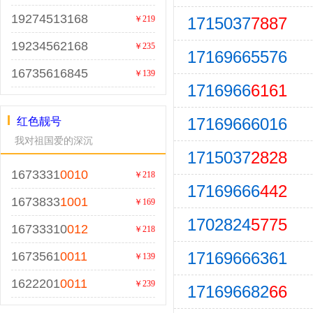
19274513168
1715037
7887
￥219
19234562168
￥235
17169665576
16735616845
￥139
1716966
6161
17169666016
红色靓号
我对祖国爱的深沉
1715037
2828
1673331
0010
￥218
17169666
442
1673833
1001
￥169
1702824
5775
16733310
012
￥218
17169666361
1673561
0011
￥139
1622201
0011
￥239
171696682
66