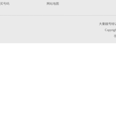
买号码
网站地图
大量靓号转
Copyrigh