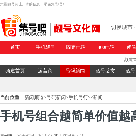
大量靓号转让、求购信息，尽在集号吧！
切换城市
首页
手机靓号
固定电话
400电话
闲
频道
频道首页
运营商
号码新闻
靓号鉴赏
靓号
当前位置：
新闻频道
>
号码新闻
>
手机号行业新闻
手机号组合越简单价值越
集号吧丨发表时间：2026-05-29丨访问量：46