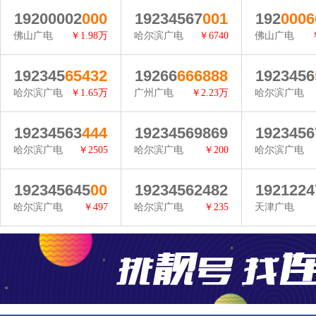
查看详情
查看详情
查看详
19200002
000
19234567
001
192
0006
佛山广电
￥1.98万
哈尔滨广电
￥6740
佛山广电
查看详情
查看详情
查看详
192345
65432
19266
666888
1923456
哈尔滨广电
￥1.65万
广州广电
￥2.23万
哈尔滨广电
查看详情
查看详情
查看详
19234563
444
19234569869
1923456
哈尔滨广电
￥2505
哈尔滨广电
￥200
哈尔滨广电
查看详情
查看详情
查看详
192345645
00
19234562482
1921224
哈尔滨广电
￥497
哈尔滨广电
￥235
天津广电
查看详情
查看详情
查看详