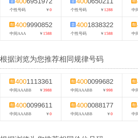
400
6951972
400
0650211
个性号码
￥
0
个性号码
￥
1288
中间
400
9990852
400
1838322
中间AAA
￥
1588
个性号码
￥
1588
中间
根据浏览为您推荐相同规律号码
400
1113361
400
0099682
中间AAABB
￥
3988
中间AAABB
￥
998
中间
400
0099611
400
0088177
中间AAABB
￥
0
中间AAABB
￥
0
中间