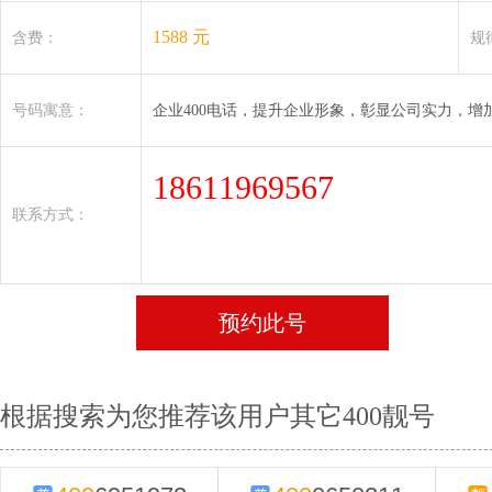
1588 元
含费：
规
号码寓意：
企业400电话，提升企业形象，彰显公司实力，增
18611969567
联系方式：
预约此号
根据搜索为您推荐该用户其它400靓号