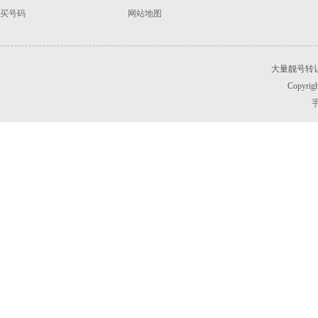
买号码
网站地图
大量靓号转
Copyrigh