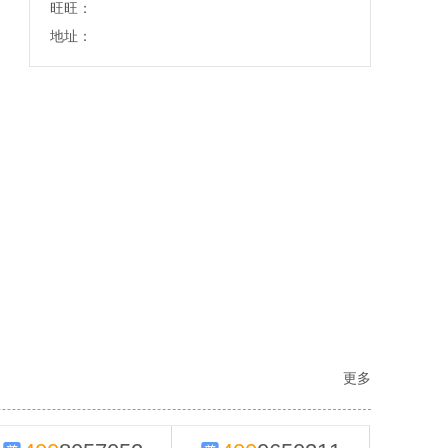
旺旺：
地址：
更多