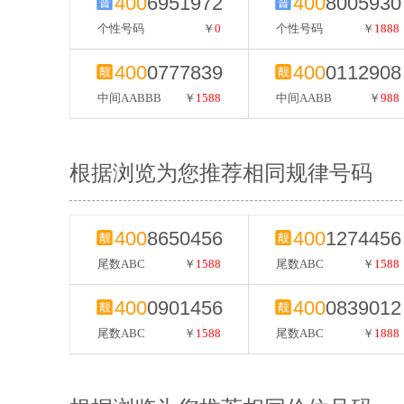
400
6951972
400
8005930
个性号码
￥
0
个性号码
￥
1888
400
0777839
400
0112908
中间AABBB
￥
1588
中间AABB
￥
988
根据浏览为您推荐相同规律号码
400
8650456
400
1274456
尾数ABC
￥
1588
尾数ABC
￥
1588
400
0901456
400
0839012
尾数ABC
￥
1588
尾数ABC
￥
1888