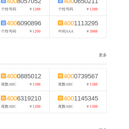
400
8057052
400
0650211
个性号码
￥
1288
个性号码
￥
1288
400
6090896
400
1113295
个性号码
￥
1200
中间AAA
￥
3988
更多
400
0885012
400
0739567
尾数ABC
￥
1588
尾数ABC
￥
1588
400
6319210
400
1145345
尾数ABC
￥
1288
尾数ABC
￥
1588