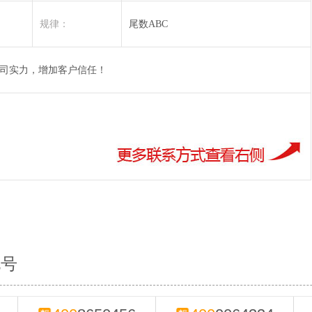
规律：
尾数ABC
公司实力，增加客户信任！
靓号