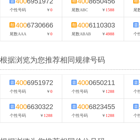
400
6951972
400
8650456
个性号码
￥
0
尾数ABC
￥
1588
尾数
400
6730666
400
6110303
尾数AAA
￥
0
尾数ABAB
￥
4988
个
根据浏览为您推荐相同规律号码
400
6951972
400
0650211
个性号码
￥
0
个性号码
￥
1288
个
400
6630322
400
6823455
个性号码
￥
1288
个性号码
￥
1288
个