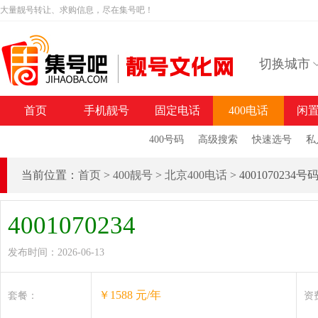
大量靓号转让、求购信息，尽在集号吧！
切换城市
首页
手机靓号
固定电话
400电话
闲
400号码
高级搜索
快速选号
私
当前位置：
首页
>
400靓号
>
北京400电话
> 4001070234
4001070234
发布时间：2026-06-13
￥1588 元/年
套餐：
资