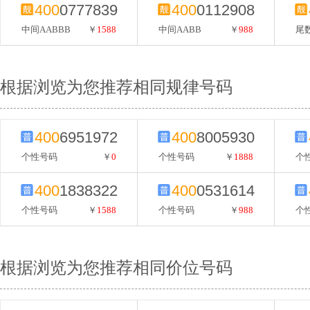
400
0777839
400
0112908
中间AABBB
￥
1588
中间AABB
￥
988
尾数
根据浏览为您推荐相同规律号码
400
6951972
400
8005930
个性号码
￥
0
个性号码
￥
1888
个
400
1838322
400
0531614
个性号码
￥
1588
个性号码
￥
988
个
根据浏览为您推荐相同价位号码