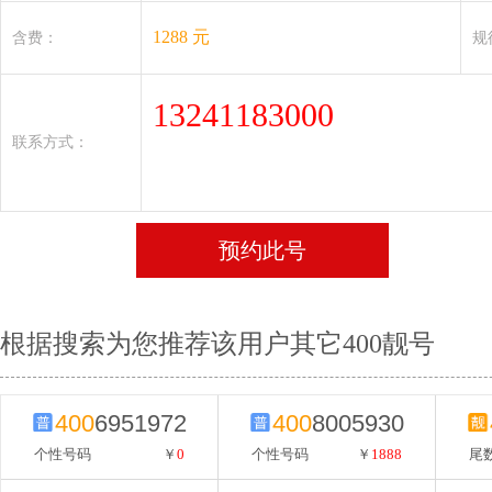
1288 元
含费：
规
13241183000
联系方式：
预约此号
根据搜索为您推荐该用户其它400靓号
400
6951972
400
8005930
个性号码
￥
0
个性号码
￥
1888
尾数