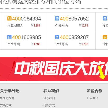
根据浏览为您推荐相同价位号码
400
0064334
400
8057052
尾数ABBA
￥
1288
个性号码
￥
1288
个
400
1863985
400
6359287
个性号码
￥
1288
个性号码
￥
1288
中间
关于集号吧
联系我们
加盟合作
集号吧简介
联系我们
广告合作
交易方式
付款方式