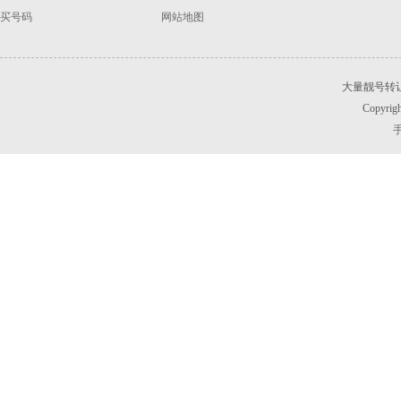
买号码
网站地图
大量靓号转
Copyrigh