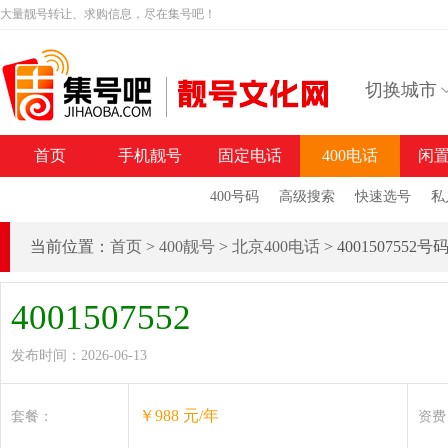
大量靓号转让、求购信息，尽在集号吧！
切换城市
首页
手机靓号
固定电话
400电话
闲
400号码
高级搜索
快速选号
私
当前位置：
首页
>
400靓号
>
北京400电话
> 4001507552
4001507552
发布时间：2026-06-13
￥988 元/年
套餐：
资费