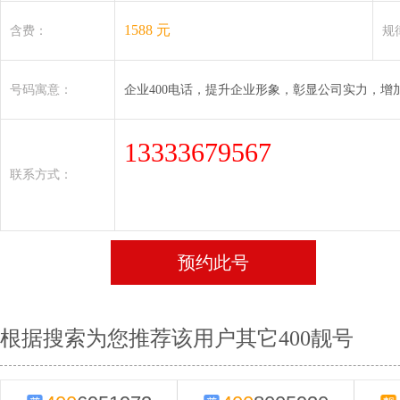
1588 元
含费：
规
号码寓意：
企业400电话，提升企业形象，彰显公司实力，增
13333679567
联系方式：
预约此号
根据搜索为您推荐该用户其它400靓号