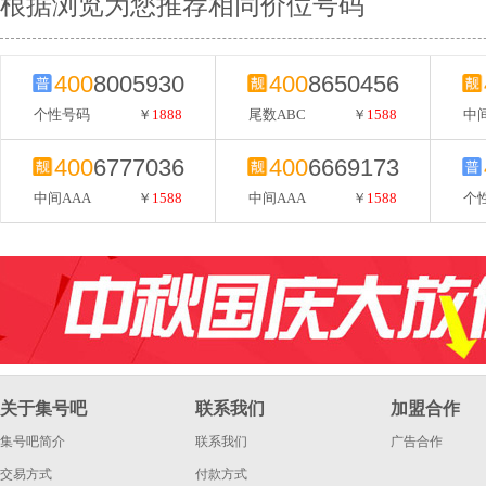
根据浏览为您推荐相同价位号码
400
8005930
400
8650456
个性号码
￥
1888
尾数ABC
￥
1588
中间
400
6777036
400
6669173
中间AAA
￥
1588
中间AAA
￥
1588
个
关于集号吧
联系我们
加盟合作
集号吧简介
联系我们
广告合作
交易方式
付款方式