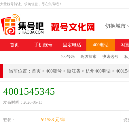
大量靓号转让、求购信息，尽在集号吧！
切换城市
首页
手机靓号
固定电话
400电话
闲
400号码
高级搜索
快速选号
私
当前位置：
首页
>
400靓号
>
浙江省
>
杭州400电话
> 4001
4001545345
发布时间：2026-06-13
￥1588 元/年
套餐：
资