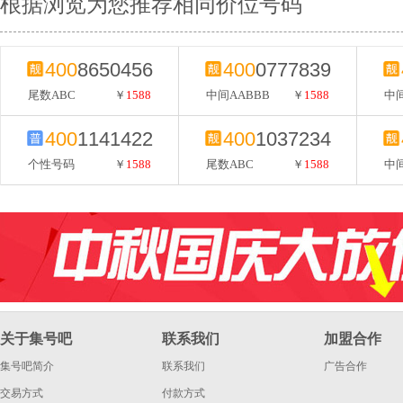
根据浏览为您推荐相同价位号码
400
8650456
400
0777839
尾数ABC
￥
1588
中间AABBB
￥
1588
中间
400
1141422
400
1037234
个性号码
￥
1588
尾数ABC
￥
1588
中间
关于集号吧
联系我们
加盟合作
集号吧简介
联系我们
广告合作
交易方式
付款方式