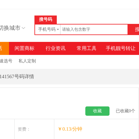
搜号码
切换城市
手机号码
话
闲置商标
行业资讯
常用工具
手机靓号转让
速选号
私人定制
6141567号码详情
收藏
已收藏
0
个
￥0.13/分钟
资费：