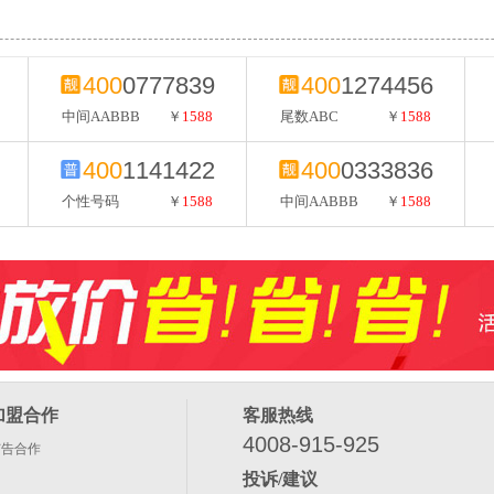
400
0777839
400
1274456
中间AABBB
￥
1588
尾数ABC
￥
1588
400
1141422
400
0333836
个性号码
￥
1588
中间AABBB
￥
1588
加盟合作
客服热线
4008-915-925
广告合作
投诉/建议