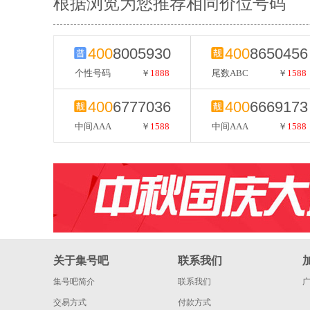
根据浏览为您推荐相同价位号码
400
8005930
400
8650456
个性号码
￥
1888
尾数ABC
￥
1588
400
6777036
400
6669173
中间AAA
￥
1588
中间AAA
￥
1588
关于集号吧
联系我们
集号吧简介
联系我们
交易方式
付款方式