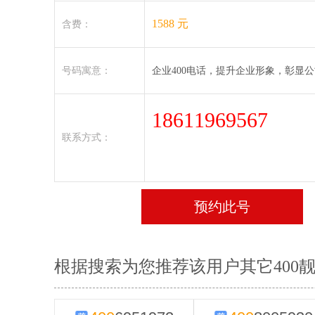
1588 元
含费：
号码寓意：
企业400电话，提升企业形象，彰显
18611969567
联系方式：
预约此号
根据搜索为您推荐该用户其它400