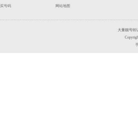
买号码
网站地图
大量靓号转
Copyrigh