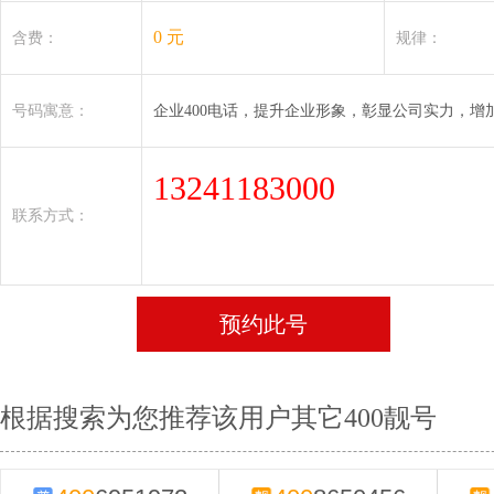
0 元
含费：
规律：
号码寓意：
企业400电话，提升企业形象，彰显公司实力，增
13241183000
联系方式：
预约此号
根据搜索为您推荐该用户其它400靓号