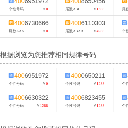
400
6951972
400
8650456
个性号码
￥
0
尾数ABC
￥
1588
尾数
400
6730666
400
6110303
尾数AAA
￥
0
尾数ABAB
￥
4988
个
根据浏览为您推荐相同规律号码
400
6951972
400
0650211
个性号码
￥
0
个性号码
￥
1288
个
400
6630322
400
6823455
个性号码
￥
1288
个性号码
￥
1288
个