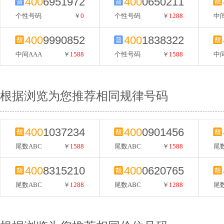
400
6951972
400
0650211
个性号码
￥
0
个性号码
￥
1288
中间
400
9990852
400
1838322
中间AAA
￥
1588
个性号码
￥
1588
中间
根据浏览为您推荐相同规律号码
400
1037234
400
0901456
尾数ABC
￥
1588
尾数ABC
￥
1588
尾数
400
8315210
400
0620765
尾数ABC
￥
1288
尾数ABC
￥
1288
尾数