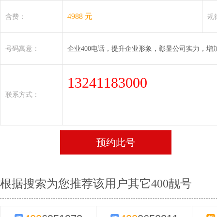
4988 元
含费：
规
号码寓意：
企业400电话，提升企业形象，彰显公司实力，增
13241183000
联系方式：
预约此号
根据搜索为您推荐该用户其它400靓号