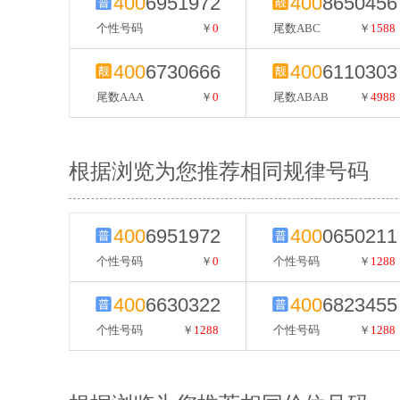
400
6951972
400
8650456
个性号码
￥
0
尾数ABC
￥
1588
400
6730666
400
6110303
尾数AAA
￥
0
尾数ABAB
￥
4988
根据浏览为您推荐相同规律号码
400
6951972
400
0650211
个性号码
￥
0
个性号码
￥
1288
400
6630322
400
6823455
个性号码
￥
1288
个性号码
￥
1288