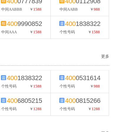
400
0777839
400
0112908
中间AABBB
￥
1588
中间AABB
￥
988
400
9990852
400
1838322
中间AAA
￥
1588
个性号码
￥
1588
更多
400
1838322
400
0531614
个性号码
￥
1588
个性号码
￥
988
400
6805215
400
0815266
个性号码
￥
1288
个性号码
￥
1288