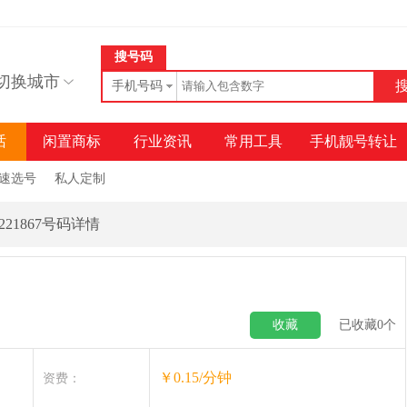
搜号码
切换城市
手机号码
话
闲置商标
行业资讯
常用工具
手机靓号转让
速选号
私人定制
6221867号码详情
收藏
已收藏
0
个
￥0.15/分钟
资费：