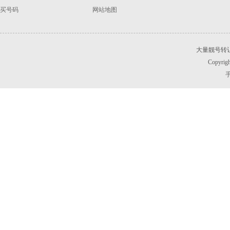
买号码
网站地图
大量靓号转
Copyrigh