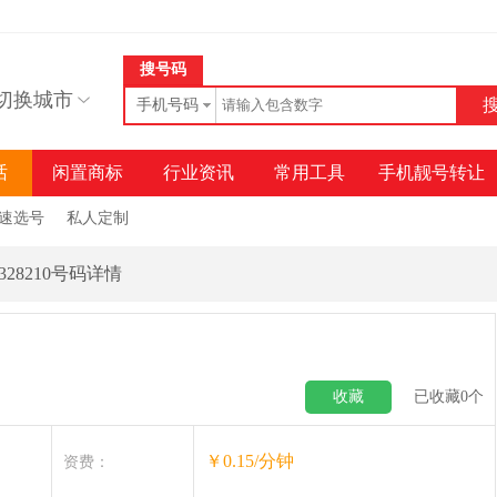
搜号码
切换城市
手机号码
话
闲置商标
行业资讯
常用工具
手机靓号转让
速选号
私人定制
6328210号码详情
收藏
已收藏
0
个
￥0.15/分钟
资费：