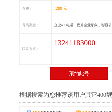
1288 元
含费：
号码寓意：
企业400电话，提升企业形象，彰显
13241183000
联系方式：
预约此号
根据搜索为您推荐该用户其它400