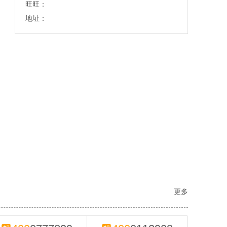
旺旺：
地址：
更多