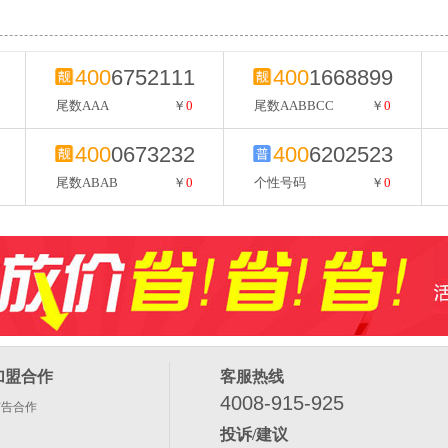
400
6752111
400
1668899
尾数AAA
￥
0
尾数AABBCC
￥
0
400
0673232
400
6202523
尾数ABAB
￥
0
个性号码
￥
0
加盟合作
客服热线
4008-915-925
广告合作
投诉/建议