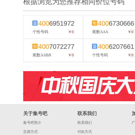
根据浏览为您推荐相同价位号码
400
6951972
400
6730666
个性号码
￥
0
尾数AAA
￥
0
400
7072277
400
6207661
尾数AABB
￥
0
个性号码
￥
0
关于集号吧
联系我们
集号吧简介
联系我们
交易方式
付款方式