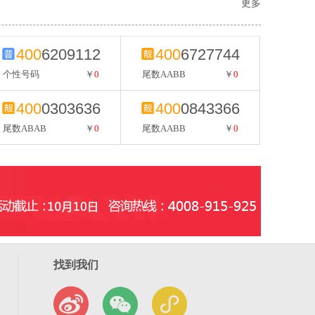
更多
400
6209112
400
6727744
个性号码
￥
0
尾数AABB
￥
0
400
0303636
400
0843366
尾数ABAB
￥
0
尾数AABB
￥
0
找到我们