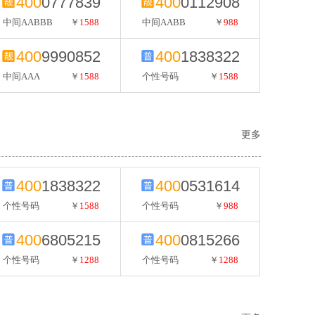
400
0777839
400
0112908
中间AABBB
￥
1588
中间AABB
￥
988
400
9990852
400
1838322
中间AAA
￥
1588
个性号码
￥
1588
更多
400
1838322
400
0531614
个性号码
￥
1588
个性号码
￥
988
400
6805215
400
0815266
个性号码
￥
1288
个性号码
￥
1288