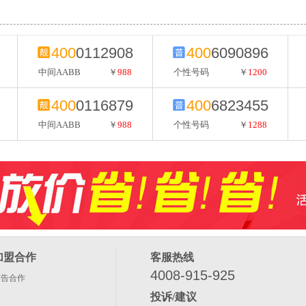
400
0112908
400
6090896
中间AABB
￥
988
个性号码
￥
1200
400
0116879
400
6823455
中间AABB
￥
988
个性号码
￥
1288
加盟合作
客服热线
4008-915-925
广告合作
投诉/建议