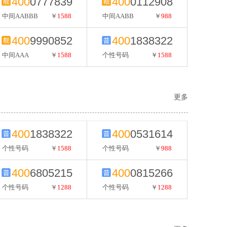
400
0777839
400
0112908
中间AABBB
￥
1588
中间AABB
￥
988
400
9990852
400
1838322
中间AAA
￥
1588
个性号码
￥
1588
更多
400
1838322
400
0531614
个性号码
￥
1588
个性号码
￥
988
400
6805215
400
0815266
个性号码
￥
1288
个性号码
￥
1288