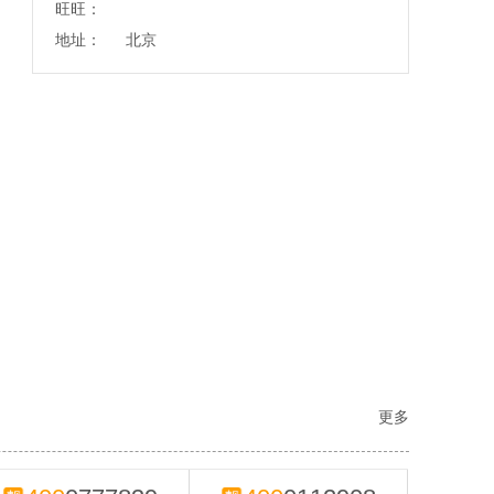
旺旺：
地址：
北京
更多