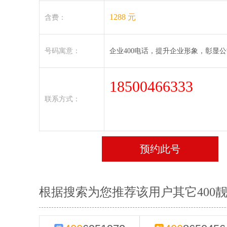
1288 元
含费：
号码寓意：
企业400电话，提升企业形象，彰显
18500466333
联系方式：
预约此号
根据搜索为您推荐该用户其它400