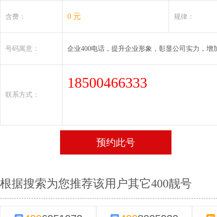
0 元
含费：
规律：
号码寓意：
企业400电话，提升企业形象，彰显公司实力，增
18500466333
联系方式：
预约此号
根据搜索为您推荐该用户其它400靓号