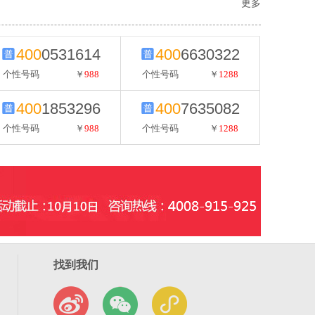
更多
400
0531614
400
6630322
个性号码
￥
988
个性号码
￥
1288
400
1853296
400
7635082
个性号码
￥
988
个性号码
￥
1288
找到我们