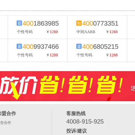
400
1863985
400
0773351
个性号码
￥
1288
中间AABB
￥
1288
400
9937466
400
6805215
个性号码
￥
1288
个性号码
￥
1288
加盟合作
客服热线
4008-915-925
广告合作
投诉/建议