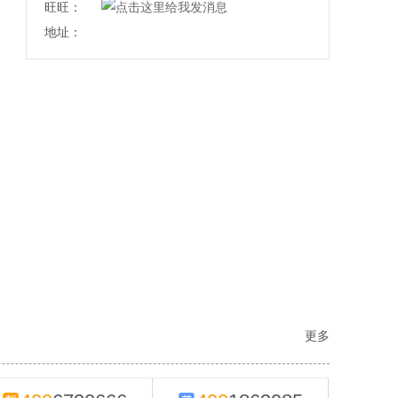
旺旺：
地址：
更多