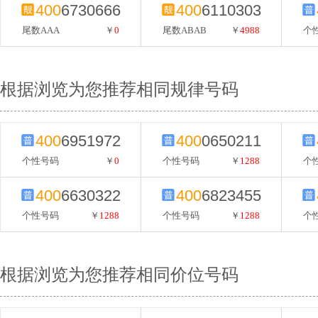
400
6730666
400
6110303
尾数AAA
￥
0
尾数ABAB
￥
4988
个
根据浏览为您推荐相同规律号码
400
6951972
400
0650211
个性号码
￥
0
个性号码
￥
1288
个
400
6630322
400
6823455
个性号码
￥
1288
个性号码
￥
1288
个
根据浏览为您推荐相同价位号码