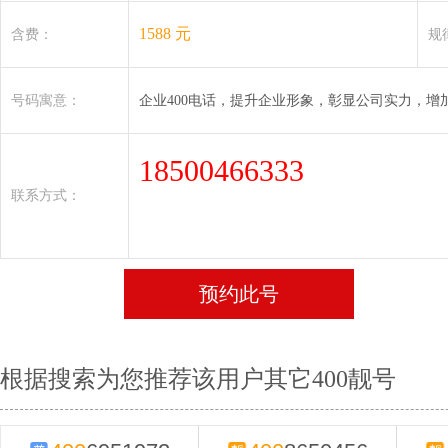
1588 元
含费：
规
号码寓意：
企业400电话，提升企业形象，彰显公司实力，增
18500466333
联系方式：
预约此号
根据搜索为您推荐该用户其它400靓号